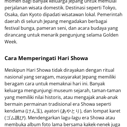
momen bagi banyak keluarga Jepang untuk memulai
perjalanan wisata domestik. Destinasi seperti Tokyo,
Osaka, dan Kyoto dipadati wisatawan lokal. Pemerintah
daerah di seluruh Jepang mengadakan berbagai
festival bunga, pameran seni, dan acara budaya yang
dirancang untuk menarik pengunjung selama Golden
Week.
Cara Memperingati Hari Showa
Meskipun Hari Showa tidak dirayakan dengan ritual
nasional yang seragam, masyarakat Jepang memiliki
beragam cara untuk memaknai hari ini. Banyak
keluarga mengunjungi museum sejarah, taman-taman
yang memiliki nilai historis, atau mengajak anak-anak
bermain permainan tradisional era Showa seperti
kendama (けん玉), ayatori (あやとり), dan lompat karet
(ゴム跳び). Mendengarkan lagu-lagu era Showa atau
membuka album foto lama bersama kakek-nenek juga