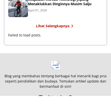
Menaklukkan Dinginnya Musim Salju
April 01, 2026
Lihat Selengkapnya
Failed to load posts.
Blog yang membahas tentang berbagai hal menarik bagi pria
seperti pendidikan dan budaya. Temukan artikel update dan
bermanfaat di sini!
Syarat dan Ketentuan
Peta Situs
Kebijakan Privasi
Kontak Kami