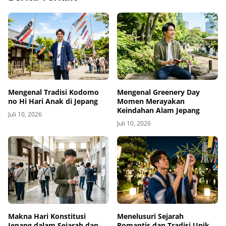
Mengenal Tradisi Kodomo
Mengenal Greenery Day
no Hi Hari Anak di Jepang
Momen Merayakan
Keindahan Alam Jepang
Juli 10, 2026
Juli 10, 2026
Makna Hari Konstitusi
Menelusuri Sejarah
Jepang dalam Sejarah dan
Romantis dan Tradisi Unik