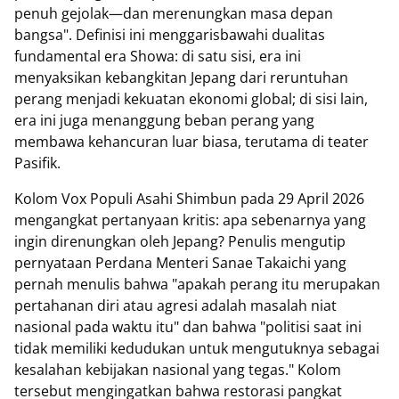
penuh gejolak—dan merenungkan masa depan
bangsa". Definisi ini menggarisbawahi dualitas
fundamental era Showa: di satu sisi, era ini
menyaksikan kebangkitan Jepang dari reruntuhan
perang menjadi kekuatan ekonomi global; di sisi lain,
era ini juga menanggung beban perang yang
membawa kehancuran luar biasa, terutama di teater
Pasifik.
Kolom Vox Populi Asahi Shimbun pada 29 April 2026
mengangkat pertanyaan kritis: apa sebenarnya yang
ingin direnungkan oleh Jepang? Penulis mengutip
pernyataan Perdana Menteri Sanae Takaichi yang
pernah menulis bahwa "apakah perang itu merupakan
pertahanan diri atau agresi adalah masalah niat
nasional pada waktu itu" dan bahwa "politisi saat ini
tidak memiliki kedudukan untuk mengutuknya sebagai
kesalahan kebijakan nasional yang tegas." Kolom
tersebut mengingatkan bahwa restorasi pangkat