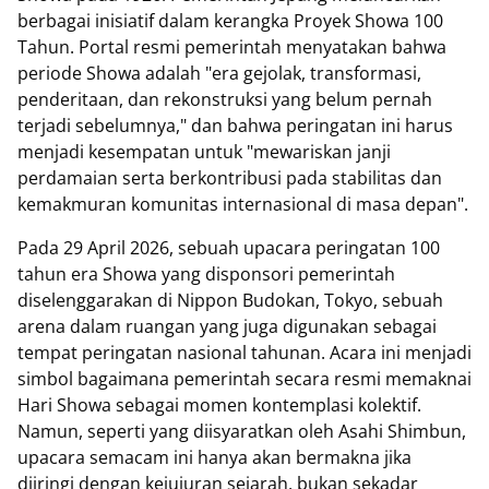
berbagai inisiatif dalam kerangka Proyek Showa 100
Tahun. Portal resmi pemerintah menyatakan bahwa
periode Showa adalah "era gejolak, transformasi,
penderitaan, dan rekonstruksi yang belum pernah
terjadi sebelumnya," dan bahwa peringatan ini harus
menjadi kesempatan untuk "mewariskan janji
perdamaian serta berkontribusi pada stabilitas dan
kemakmuran komunitas internasional di masa depan".
Pada 29 April 2026, sebuah upacara peringatan 100
tahun era Showa yang disponsori pemerintah
diselenggarakan di Nippon Budokan, Tokyo, sebuah
arena dalam ruangan yang juga digunakan sebagai
tempat peringatan nasional tahunan. Acara ini menjadi
simbol bagaimana pemerintah secara resmi memaknai
Hari Showa sebagai momen kontemplasi kolektif.
Namun, seperti yang diisyaratkan oleh Asahi Shimbun,
upacara semacam ini hanya akan bermakna jika
diiringi dengan kejujuran sejarah, bukan sekadar