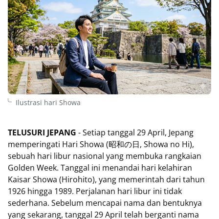
Ilustrasi hari Showa
TELUSURI JEPANG
- Setiap tanggal 29 April, Jepang
memperingati Hari Showa (昭和の日, Showa no Hi),
sebuah hari libur nasional yang membuka rangkaian
Golden Week. Tanggal ini menandai hari kelahiran
Kaisar Showa (Hirohito), yang memerintah dari tahun
1926 hingga 1989. Perjalanan hari libur ini tidak
sederhana. Sebelum mencapai nama dan bentuknya
yang sekarang, tanggal 29 April telah berganti nama