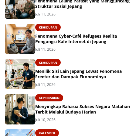
Fenomena Lajang Parasit yang Mengguncang
Struktur Sosial Jepang
Juli 11, 2026
KEHIDUPAN
Fenomena Cyber-Café Refugees Realita
Pengungsi Kafe Internet di Jepang
Juli 11, 2026
KEHIDUPAN
Menilik Sisi Lain Jepang Lewat Fenomena
Freeter dan Dampak Ekonominya
Juli 11, 2026
KEPRIBADIAN
Menyingkap Rahasia Sukses Negara Matahari
Terbit Melalui Budaya Harian
Juli 10, 2026
KALENDER