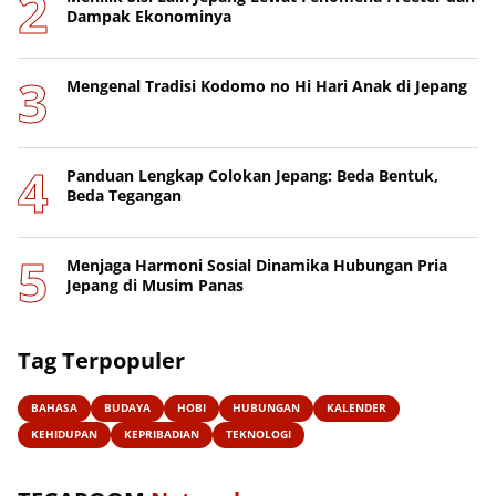
Dampak Ekonominya
Mengenal Tradisi Kodomo no Hi Hari Anak di Jepang
Panduan Lengkap Colokan Jepang: Beda Bentuk,
Beda Tegangan
Menjaga Harmoni Sosial Dinamika Hubungan Pria
Jepang di Musim Panas
Tag Terpopuler
BAHASA
BUDAYA
HOBI
HUBUNGAN
KALENDER
KEHIDUPAN
KEPRIBADIAN
TEKNOLOGI