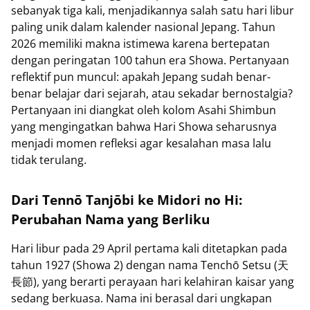
sebanyak tiga kali, menjadikannya salah satu hari libur
paling unik dalam kalender nasional Jepang. Tahun
2026 memiliki makna istimewa karena bertepatan
dengan peringatan 100 tahun era Showa. Pertanyaan
reflektif pun muncul: apakah Jepang sudah benar-
benar belajar dari sejarah, atau sekadar bernostalgia?
Pertanyaan ini diangkat oleh kolom Asahi Shimbun
yang mengingatkan bahwa Hari Showa seharusnya
menjadi momen refleksi agar kesalahan masa lalu
tidak terulang.
Dari Tennō Tanjōbi ke Midori no Hi:
Perubahan Nama yang Berliku
Hari libur pada 29 April pertama kali ditetapkan pada
tahun 1927 (Showa 2) dengan nama Tenchō Setsu (天
長節), yang berarti perayaan hari kelahiran kaisar yang
sedang berkuasa. Nama ini berasal dari ungkapan